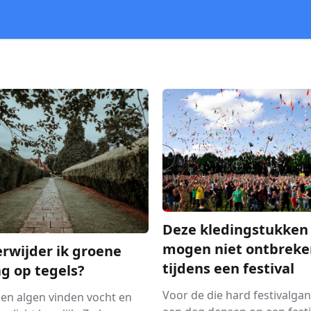
Deze kledingstukken
mogen niet ontbreke
rwijder ik groene
tijdens een festival
g op tegels?
Voor de die hard festivalgan
en algen vinden vocht en