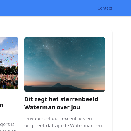
Contact
Dit zegt het sterrenbeeld
n
Waterman over jou
Onvoorspelbaar, excentriek en
gers is
origineel: dat zijn de Watermannen.